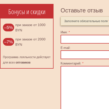
Бонусы и скидки
Оставьте отзыв
Заполните обязательные поля
при заказе от 1000
–5%
BYN
Имя:
*
при заказе от 2000
–7%
BYN
E-mail:
Программа лояльности действует
для всех
оптовиков
Комментарий:
*