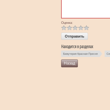
Оценка:
Находится в разделах
Бижутерия Красная Пресня
Се
Назад