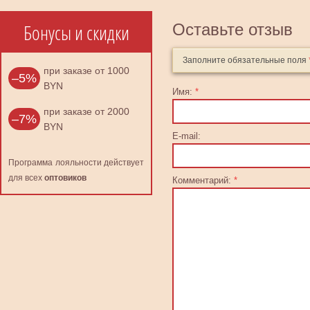
Бонусы и скидки
Оставьте отзыв
Заполните обязательные поля
при заказе от 1000
–5%
BYN
Имя:
*
при заказе от 2000
–7%
BYN
E-mail:
Программа лояльности действует
для всех
оптовиков
Комментарий:
*