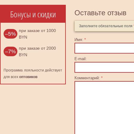
Бонусы и скидки
Оставьте отзыв
Заполните обязательные поля
при заказе от 1000
–5%
BYN
Имя:
*
при заказе от 2000
–7%
BYN
E-mail:
Программа лояльности действует
для всех
оптовиков
Комментарий:
*