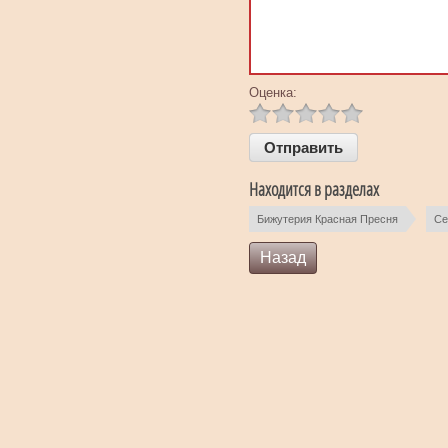
Оценка:
Находится в разделах
Бижутерия Красная Пресня
Се
Назад