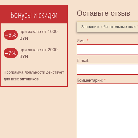
Бонусы и скидки
Оставьте отзыв
Заполните обязательные поля
при заказе от 1000
–5%
BYN
Имя:
*
при заказе от 2000
–7%
BYN
E-mail:
Программа лояльности действует
для всех
оптовиков
Комментарий:
*