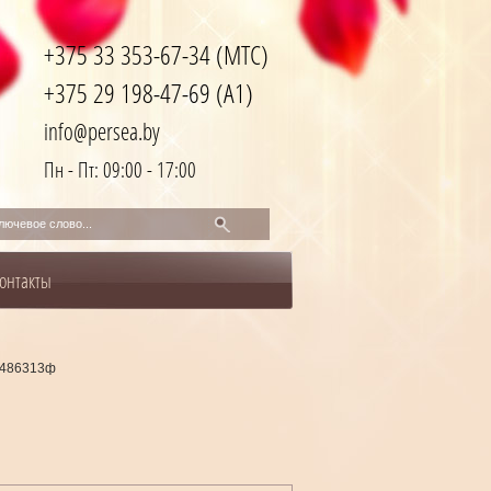
+375 33 353-67-34 (МТС)
+375 29 198-47-69 (A1)
info@persea.by
Пн - Пт: 09:00 - 17:00
онтакты
5486313ф