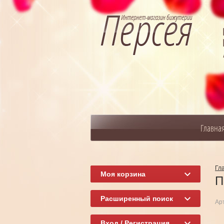
Главна
Гл
Моя корзина
П
Расширенный поиск
Ар
Вход / Регистрация