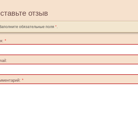
ставьте отзыв
Заполните обязательные поля
*
.
я:
*
ail:
мментарий:
*