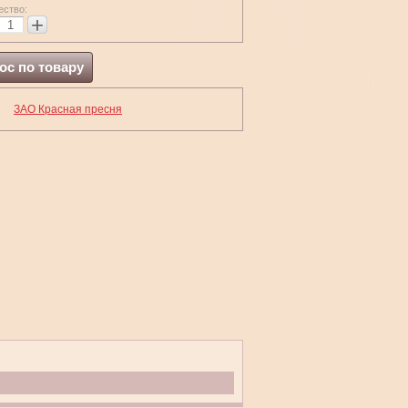
ество:
+
ос по товару
ЗАО Красная пресня