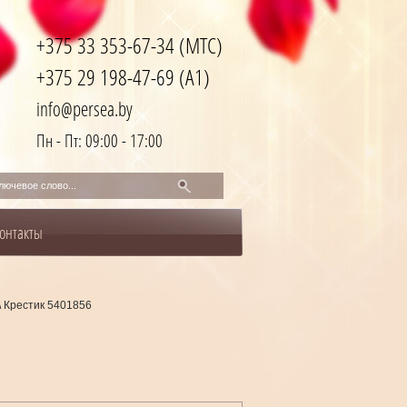
+375 33 353-67-34 (МТС)
+375 29 198-47-69 (A1)
info@persea.by
Пн - Пт: 09:00 - 17:00
онтакты
\
Крестик 5401856