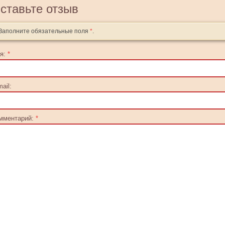
ставьте отзыв
Заполните обязательные поля
*
.
я:
*
ail:
мментарий:
*