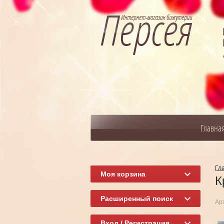
Главна
Гл
Моя корзина
К
Расширенный поиск
Ар
Вход / Регистрация