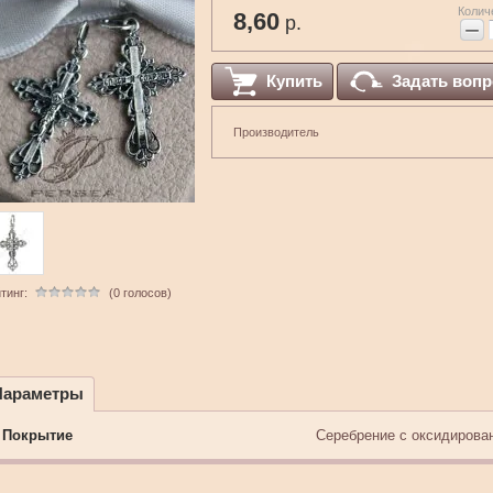
Колич
8,60
р.
−
Купить
Задать вопр
Производитель
тинг:
(0 голосов)
Параметры
Покрытие
Серебрение с оксидирова