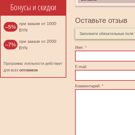
Бонусы и скидки
Оставьте отзыв
при заказе от 1000
–5%
BYN
Заполните обязательные поля
при заказе от 2000
–7%
Имя:
*
BYN
Программа лояльности действует
E-mail:
для всех
оптовиков
Комментарий:
*