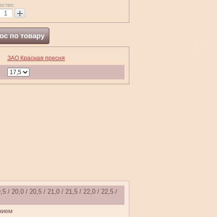
ество:
+
ос по товару
ЗАО Красная пресня
,5 / 20,0 / 20,5 / 21,0 / 21,5 / 22,0 / 22,5 /
нием