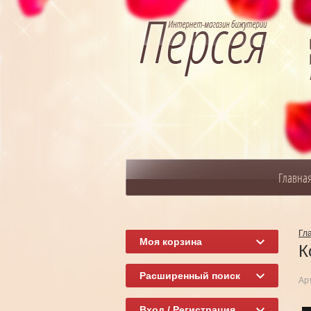
Главна
Гл
Моя корзина
К
Расширенный поиск
Ар
Вход / Регистрация