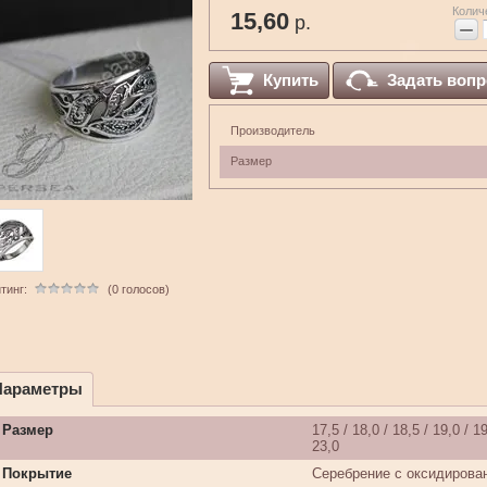
Колич
15,60
р.
−
Купить
Задать вопр
Производитель
Размер
тинг:
(0 голосов)
Параметры
Размер
17,5 / 18,0 / 18,5 / 19,0 / 19
23,0
Покрытие
Серебрение с оксидирова