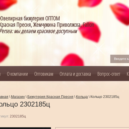
Ювелирная бижутерия ОПТОМ
Красная Пресня, Жемчужина Приволжска, Fallon
Persea: мы делаем красивое доступным
я
О компании
Оптовикам
Оплата и доставка
Вопрос-ответ
К
авная
\
Магазин
\
Бижутерия Красная Пресня
\
Кольца
\
Кольцо 2302185ц
ольцо 2302185ц
тикул:
2302185ц