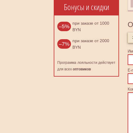
Бонусы и скидки
О
при заказе от 1000
–5%
BYN
при заказе от 2000
–7%
BYN
Им
Программа лояльности действует
для всех
оптовиков
E-m
Ко