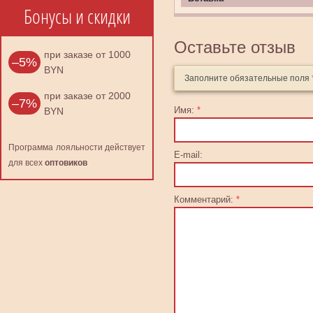
Бонусы и скидки
Оставьте отзыв
при заказе от 1000
–5%
BYN
Заполните обязательные поля
при заказе от 2000
–7%
Имя:
*
BYN
Программа лояльности действует
E-mail:
для всех
оптовиков
Комментарий:
*