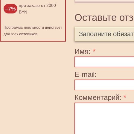
при заказе от 2000
–7%
BYN
Оставьте от
Программа лояльности действует
Заполните обяза
для всех
оптовиков
Имя:
*
E-mail:
Комментарий:
*