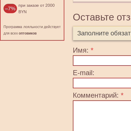
при заказе от 2000
–7%
BYN
Оставьте от
Программа лояльности действует
Заполните обяза
для всех
оптовиков
Имя:
*
E-mail:
Комментарий:
*