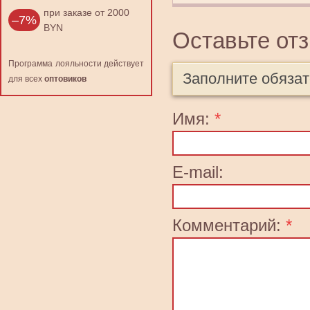
при заказе от 2000
–7%
BYN
Оставьте от
Программа лояльности действует
Заполните обяза
для всех
оптовиков
Имя:
*
E-mail:
Комментарий:
*