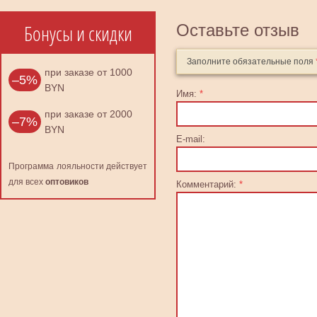
Бонусы и скидки
Оставьте отзыв
Заполните обязательные поля
при заказе от 1000
–5%
BYN
Имя:
*
при заказе от 2000
–7%
BYN
E-mail:
Программа лояльности действует
для всех
оптовиков
Комментарий:
*