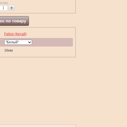
ество:
+
ос по товару
Fallon (Китай)
38мм