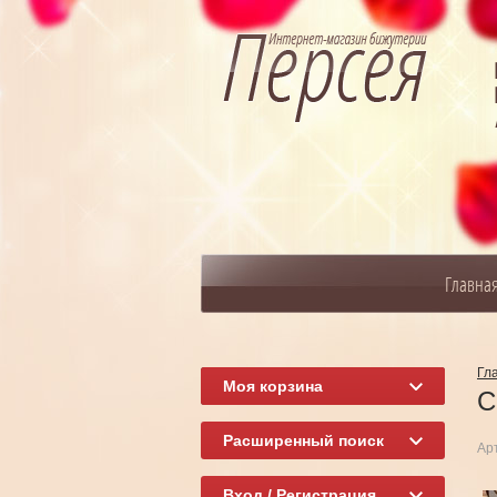
Главна
Гл
Моя корзина
С
Расширенный поиск
Ар
Вход / Регистрация