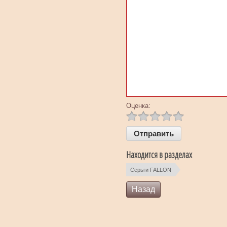
Оценка:
Находится в разделах
Серьги FALLON
Назад