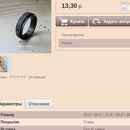
Колич
13,30
р.
−
Купить
Задать вопр
Производитель
Размер
тинг:
(0 голосов)
Параметры
Описание
Размер
15,0 / 16,0 / 17,0 / 18,0 / 19
Покрытие
Сталь
Вставка
Без вставки