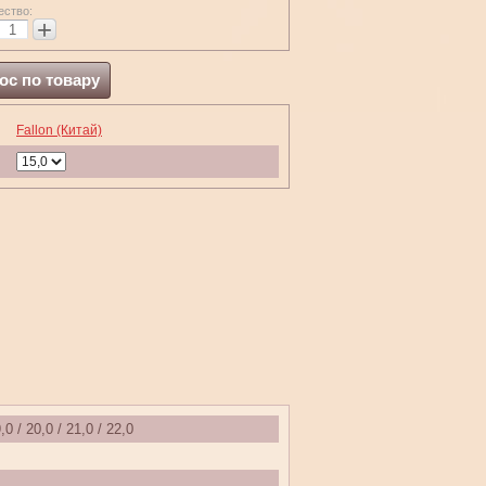
ество:
+
ос по товару
Fallon (Китай)
,0 / 20,0 / 21,0 / 22,0