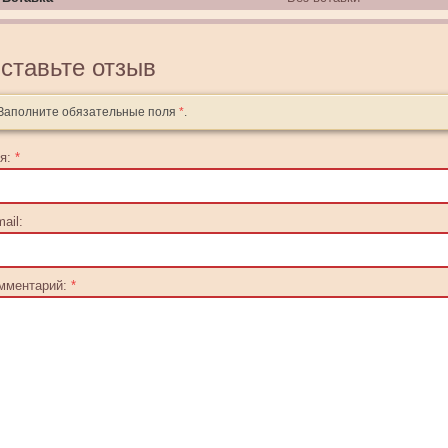
ставьте отзыв
Заполните обязательные поля
*
.
я:
*
ail:
мментарий:
*