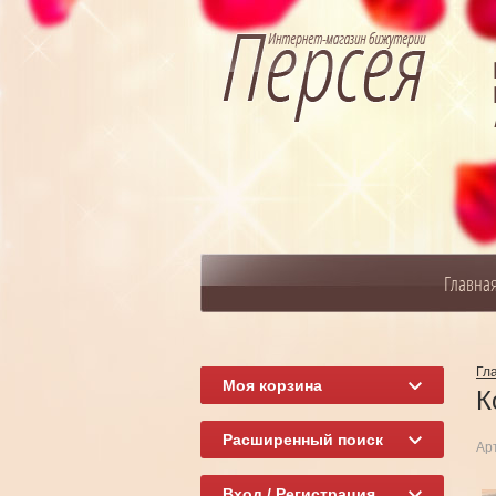
Главна
Гл
Моя корзина
К
Расширенный поиск
Ар
Вход / Регистрация